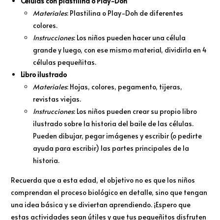
Células con plastilina o Play-Doh
Materiales
: Plastilina o Play-Doh de diferentes
colores.
Instrucciones
: Los niños pueden hacer una célula
grande y luego, con ese mismo material, dividirla en 4
células pequeñitas.
Libro ilustrado
Materiales
: Hojas, colores, pegamento, tijeras,
revistas viejas.
Instrucciones
: Los niños pueden crear su propio libro
ilustrado sobre la historia del baile de las células.
Pueden dibujar, pegar imágenes y escribir (o pedirte
ayuda para escribir) las partes principales de la
historia.
Recuerda que a esta edad, el objetivo no es que los niños
comprendan el proceso biológico en detalle, sino que tengan
una idea básica y se diviertan aprendiendo. ¡Espero que
estas actividades sean útiles y que tus pequeñitos disfruten