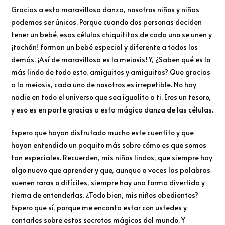
Gracias a esta maravillosa danza, nosotros niños y niñas
podemos ser únicos. Porque cuando dos personas deciden
tener un bebé, esas células chiquititas de cada uno se unen y
¡tachán! forman un bebé especial y diferente a todos los
demás. ¡Así de maravillosa es la meiosis! Y, ¿Saben qué es lo
más lindo de todo esto, amiguitos y amiguitas? Que gracias
a la meiosis, cada uno de nosotros es irrepetible. No hay
nadie en todo el universo que sea igualito a ti. Eres un tesoro,
y eso es en parte gracias a esta mágica danza de las células.
Espero que hayan disfrutado mucho este cuentito y que
hayan entendido un poquito más sobre cómo es que somos
tan especiales. Recuerden, mis niños lindos, que siempre hay
algo nuevo que aprender y que, aunque a veces las palabras
suenen raras o difíciles, siempre hay una forma divertida y
tierna de entenderlas. ¿Todo bien, mis niños obedientes?
Espero que sí, porque me encanta estar con ustedes y
contarles sobre estos secretos mágicos del mundo. Y