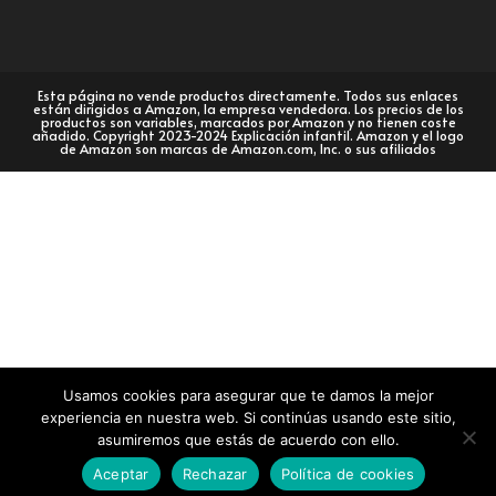
Esta página no vende productos directamente. Todos sus enlaces
están dirigidos a Amazon, la empresa vendedora. Los precios de los
productos son variables, marcados por Amazon y no tienen coste
añadido. Copyright 2023-2024 Explicación infantil. Amazon y el logo
de Amazon son marcas de Amazon.com, Inc. o sus afiliados
Usamos cookies para asegurar que te damos la mejor
experiencia en nuestra web. Si continúas usando este sitio,
asumiremos que estás de acuerdo con ello.
Aceptar
Rechazar
Política de cookies