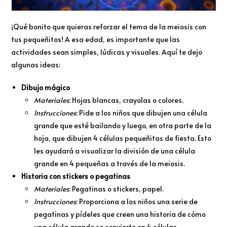
¡Qué bonito que quieras reforzar el tema de la meiosis con
tus pequeñitos! A esa edad, es importante que las
actividades sean simples, lúdicas y visuales. Aquí te dejo
algunas ideas:
Dibujo mágico
Materiales
: Hojas blancas, crayolas o colores.
Instrucciones
: Pide a los niños que dibujen una célula
grande que esté bailando y luego, en otra parte de la
hoja, que dibujen 4 células pequeñitas de fiesta. Esto
les ayudará a visualizar la división de una célula
grande en 4 pequeñas a través de la meiosis.
Historia con stickers o pegatinas
Materiales
: Pegatinas o stickers, papel.
Instrucciones
: Proporciona a los niños una serie de
pegatinas y pídeles que creen una historia de cómo
una célula grande se convierte en 4 células