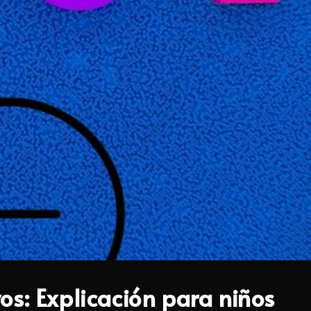
os: Explicación para niños