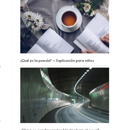
¿Qué es la poesía? – Explicación para niños
s
o