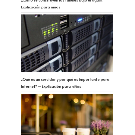
¿Cómo se construyen los túneles bajo el agua?:
Explicación para niños
¿Qué es un servidor y por qué es importante para
Internet? – Explicación para niños