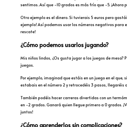
sentimos. Así que -10 grados es más frío que -5. ¡Ahora 
Otro ejemplo es el dinero. Si tuvierais 5 euros pero gastái
ejemplo! Así podemos usar los números negativos para
rescate!
¿Cómo podemos usarlos jugando?
Mis niños lindos, ¿Os gusta jugar a los juegos de mesa?
juegos.
Por ejemplo, imaginad que estáis en un juego en el que, si
estabais en el número 2 y retrocedéis 3 pasos, llegaréis a
También podéis hacer carreras divertidas con un termóme
en -2 grados. Ganará quien llegue primero a 0 grados. ¡Ve
juntos!
¿Cómo aprenderlos sin complicaciones?