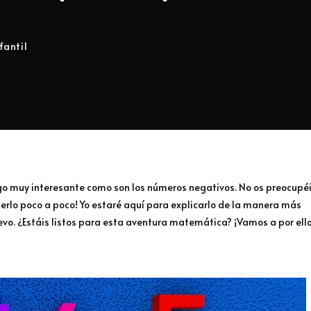
fantil
o muy interesante como son los números negativos. No os preocupé
erlo poco a poco! Yo estaré aquí para explicarlo de la manera más
nuevo. ¿Estáis listos para esta aventura matemática? ¡Vamos a por ello