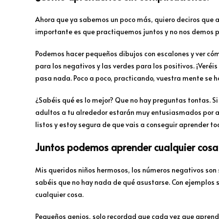
Ahora que ya sabemos un poco más, quiero deciros que ap
importante es que practiquemos juntos y no nos demos p
Podemos hacer pequeños dibujos con escalones y ver cómo 
para los negativos y las verdes para los positivos. ¡Veréis 
pasa nada. Poco a poco, practicando, vuestra mente se h
¿Sabéis qué es lo mejor? Que no hay preguntas tontas. Si
adultos a tu alrededor estarán muy entusiasmados por a
listos y estoy segura de que vais a conseguir aprender t
Juntos podemos aprender cualquier cosa
Mis queridos niños hermosos, los números negativos son 
sabéis que no hay nada de qué asustarse. Con ejemplos s
cualquier cosa.
Pequeños genios, solo recordad que cada vez que apren