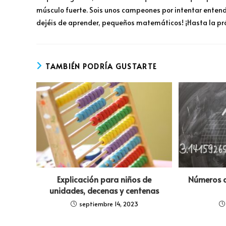
músculo fuerte. Sois unos campeones por intentar entend
dejéis de aprender, pequeños matemáticos! ¡Hasta la pr
TAMBIÉN PODRÍA GUSTARTE
Explicación para niños de
Números d
unidades, decenas y centenas
septiembre 14, 2023