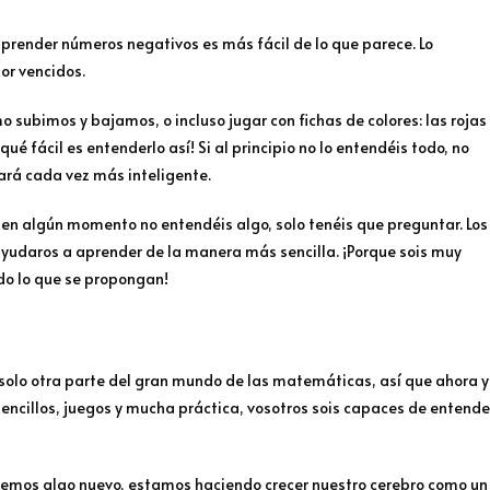
render números negativos es más fácil de lo que parece. Lo
or vencidos.
subimos y bajamos, o incluso jugar con fichas de colores: las rojas
qué fácil es entenderlo así! Si al principio no lo entendéis todo, no
ará cada vez más inteligente.
 en algún momento no entendéis algo, solo tenéis que preguntar. Los
yudaros a aprender de la manera más sencilla. ¡Porque sois muy
odo lo que se propongan!
solo otra parte del gran mundo de las matemáticas, así que ahora 
encillos, juegos y mucha práctica, vosotros sois capaces de entende
demos algo nuevo, estamos haciendo crecer nuestro cerebro como un