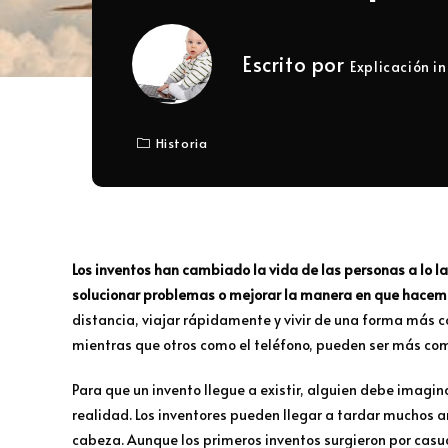
Escrito por
Explicación in
Historia
Los inventos han cambiado la vida de las personas a lo l
solucionar problemas o mejorar la manera en que hacem
distancia, viajar rápidamente y vivir de una forma más c
mientras que otros como el teléfono, pueden ser más com
Para que un invento llegue a existir, alguien debe imagin
realidad. Los inventores pueden llegar a tardar muchos a
cabeza. Aunque los primeros inventos surgieron por casua