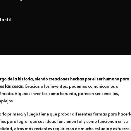
fantil
argo de la historia, siendo creaciones hechas por el ser humano para
os las cosas
. Gracias a los inventos, podemos comunicarnos a
ómoda. Algunos inventos como la rueda, parecen ser sencillos,
plejos.
arlo primero, y luego tiene que probar diferentes formas para hacerl
ños para lograr que sus ideas funcionen tal y como funcionan en su
lidad, otros más recientes requirieron de mucho estudio y esfuerzo.