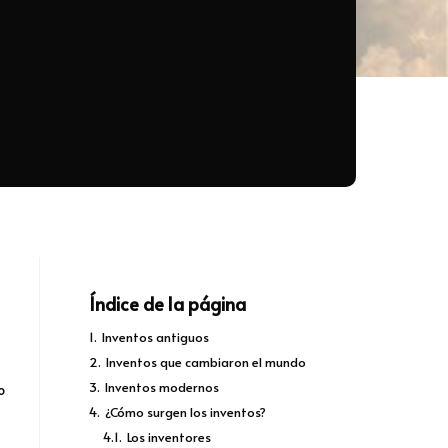
Índice de la página
1.
Inventos antiguos
2.
Inventos que cambiaron el mundo
3.
Inventos modernos
o
4.
¿Cómo surgen los inventos?
4.1.
Los inventores