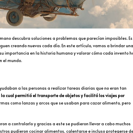
 humano descubra soluciones a problemas que parecían imposibles. Es
siguen creando nuevos cada día. En este artículo, vamos a brindar un
 su importancia en la historia humana y valorar cómo cada invento h
n el mundo.
yudaban a las personas a realizar tareas diarias que no eran tan
a cual permitió el transporte de objetos y facilitó los viajes por
 armas como lanzas y arcos que se usaban para cazar alimento, pero
eron a controlarlo y gracias a este se pudieron llevar a cabo muchos
estros pudieron cocinar alimentos, calentarse e incluso protegerse d