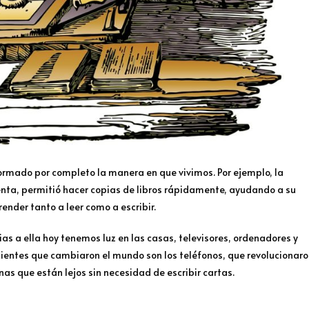
ormado por completo la manera en que vivimos. Por ejemplo, la
ta, permitió hacer copias de libros rápidamente, ayudando a su
nder tanto a leer como a escribir.
ias a ella hoy tenemos luz en las casas, televisores, ordenadores y
ientes que cambiaron el mundo son los teléfonos, que revolucionar
s que están lejos sin necesidad de escribir cartas.