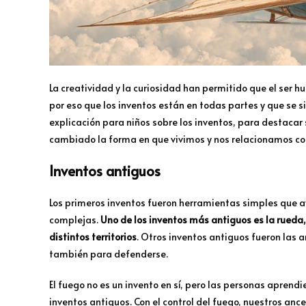
La creatividad y la curiosidad han permitido que el ser
por eso que los inventos están en todas partes y que se 
explicación para niños sobre los inventos, para destacar
cambiado la forma en que vivimos y nos relacionamos co
Inventos antiguos
Los primeros inventos fueron herramientas simples que a
complejas.
Uno de los inventos más antiguos es la rueda, l
distintos territorios
. Otros inventos antiguos fueron las
también para defenderse.
El fuego no es un invento en sí, pero las personas aprendi
inventos antiguos. Con el control del fuego, nuestros anc