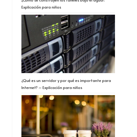
¿Cómo se construyen los túneles bajo el agua?:
Explicación para niños
¿Qué es un servidor y por qué es importante para
Internet? – Explicación para niños