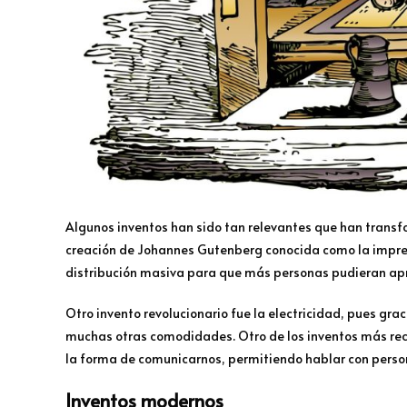
Algunos inventos han sido tan relevantes que han transf
creación de Johannes Gutenberg conocida como la impren
distribución masiva para que más personas pudieran apre
Otro invento revolucionario fue la electricidad, pues grac
muchas otras comodidades. Otro de los inventos más rec
la forma de comunicarnos, permitiendo hablar con persona
Inventos modernos