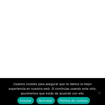
Usamos cookies para asegurar que te damos la mejor
experiencia en nuestra web. Si continúas usando este sitio,
asumiremos que estás de acuerdo con ello.
Aceptar
Rechazar
Política de cookies