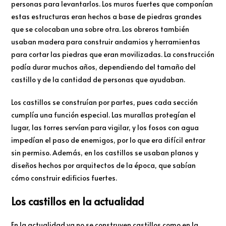
personas para levantarlos. Los muros fuertes que componían
estas estructuras eran hechos a base de piedras grandes
que se colocaban una sobre otra. Los obreros también
usaban madera para construir andamios y herramientas
para cortar las piedras que eran movilizadas. La construcción
podía durar muchos años, dependiendo del tamaño del
castillo y de la cantidad de personas que ayudaban.
Los castillos se construían por partes, pues cada sección
cumplía una función especial. Las murallas protegían el
lugar, las torres servían para vigilar, y los fosos con agua
impedían el paso de enemigos, por lo que era difícil entrar
sin permiso. Además, en los castillos se usaban planos y
diseños hechos por arquitectos de la época, que sabían
cómo construir edificios fuertes.
Los castillos en la actualidad
En la actualidad ya no se construyen castillos como en la