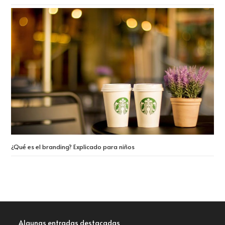
¿Qué es el branding? Explicado para niños
Algunas entradas destacadas