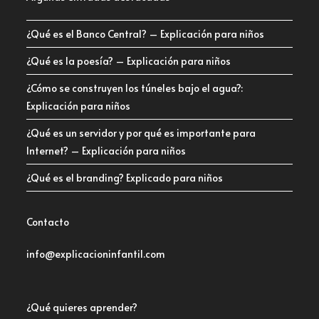
¿Qué es el Banco Central? – Explicación para niños
¿Qué es la poesía? – Explicación para niños
¿Cómo se construyen los túneles bajo el agua?:
Explicación para niños
¿Qué es un servidor y por qué es importante para
Internet? – Explicación para niños
¿Qué es el branding? Explicado para niños
Contacto
info@explicacioninfantil.com
¿Qué quieres aprender?