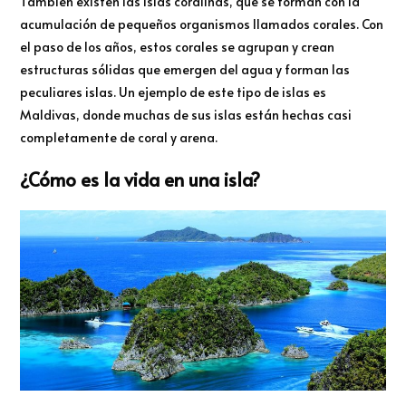
También existen las islas coralinas, que se forman con la
acumulación de pequeños organismos llamados corales. Con
el paso de los años, estos corales se agrupan y crean
estructuras sólidas que emergen del agua y forman las
peculiares islas. Un ejemplo de este tipo de islas es
Maldivas, donde muchas de sus islas están hechas casi
completamente de coral y arena.
¿Cómo es la vida en una isla?