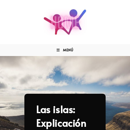
MENÚ
Las islas:
Explicación