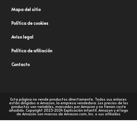
Mapa del sitio
Política de cookies
Aviso legal
Política de afiliación
Contacto
Esta página no vende productos directamente. Todos sus enlaces
están dirigidos a Amazon, la empresa vendedora. Los precios de los
productos son variables, marcados por Amazon y no tienen coste
añadido. Copyright 2023-2024 Explicación infantil. Amazon y el logo
de Amazon son marcas de Amazon.com, Inc. o sus afiliados