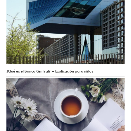
¿Qué es el Banco Central? – Explicación para niños