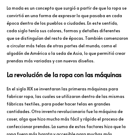
La moda es un concepto que surgió a partir de que la ropa se
convirtió en una forma de expresar lo que pasaba en cada
época dentro de los pueblos o ciudades. En este sentido,
cada siglo tenía sus colores, formas y detalles diferentes
que se distinguían del resto de épocas. También comenzaron
a circular más telas de otras partes del mundo, como el
algodón de América o la seda de Asia, lo que permitió crear
prendas más variadas y con nuevos diseños.
La revolución de la ropa con las máquinas
En el siglo XIX se inventaron las primeras máquinas para
fabricar ropa, las cuales se utilizaron dentro de las mismas
fábricas textiles, para poder hacer telas en grandes
cantidades. Otro invento revolucionario fue la máquina de
coser, algo que hizo mucho más fácil y rápido el proceso de
confeccionar prendas. La suma de estos factores hizo que la
ropa fuera más barata y accesible para muchas más