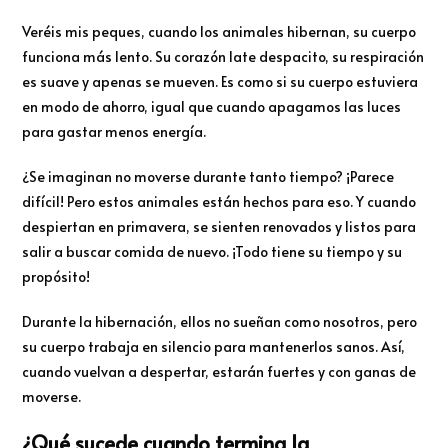
Veréis mis peques, cuando los animales hibernan, su cuerpo
funciona más lento. Su corazón late despacito, su respiración
es suave y apenas se mueven. Es como si su cuerpo estuviera
en modo de ahorro, igual que cuando apagamos las luces
para gastar menos energía.
¿Se imaginan no moverse durante tanto tiempo? ¡Parece
difícil! Pero estos animales están hechos para eso. Y cuando
despiertan en primavera, se sienten renovados y listos para
salir a buscar comida de nuevo. ¡Todo tiene su tiempo y su
propósito!
Durante la hibernación, ellos no sueñan como nosotros, pero
su cuerpo trabaja en silencio para mantenerlos sanos. Así,
cuando vuelvan a despertar, estarán fuertes y con ganas de
moverse.
¿Qué sucede cuando termina la