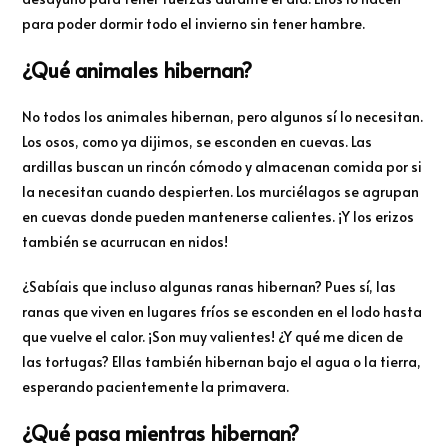
para poder dormir todo el invierno sin tener hambre.
¿Qué animales hibernan?
No todos los animales hibernan, pero algunos sí lo necesitan.
Los osos, como ya dijimos, se esconden en cuevas. Las
ardillas buscan un rincón cómodo y almacenan comida por si
la necesitan cuando despierten. Los murciélagos se agrupan
en cuevas donde pueden mantenerse calientes. ¡Y los erizos
también se acurrucan en nidos!
¿Sabíais que incluso algunas ranas hibernan? Pues sí, las
ranas que viven en lugares fríos se esconden en el lodo hasta
que vuelve el calor. ¡Son muy valientes! ¿Y qué me dicen de
las tortugas? Ellas también hibernan bajo el agua o la tierra,
esperando pacientemente la primavera.
¿Qué pasa mientras hibernan?