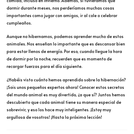
comida, incluso en invierno. Además, si tuviéramos que
dormir durante meses, nos perderíamos muchas cosas
importantes como jugar con amigos, ir al cole o celebrar
cumpleaños.
Aunque no hibernamos, podemos aprender mucho de estos
animales. Nos enseñan lo importante que es descansar bien
para estar llenos de energía. Por eso, cuando llegue la hora
de dormir por la noche, recuerden que es momento de
recargar fuerzas para el día siguiente.
¿Habéis visto cuánto hemos aprendido sobre la hibernación?
¡Sois unos pequeños expertos ahora! Conocer estos secretos
del mundo animal es muy divertido, ¿a que sí? Juntos hemos
descubierto que cada animal tiene su manera especial de
sobrevivir, y eso los hace muy inteligentes. ¡Estoy muy
orgullosa de vosotros! ¡Hasta la próxima lección!