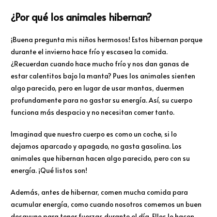
¿Por qué los animales hibernan?
¡Buena pregunta mis niños hermosos! Estos hibernan porque
durante el invierno hace frío y escasea la comida.
¿Recuerdan cuando hace mucho frío y nos dan ganas de
estar calentitos bajo la manta? Pues los animales sienten
algo parecido, pero en lugar de usar mantas, duermen
profundamente para no gastar su energía. Así, su cuerpo
funciona más despacio y no necesitan comer tanto.
Imaginad que nuestro cuerpo es como un coche, si lo
dejamos aparcado y apagado, no gasta gasolina. Los
animales que hibernan hacen algo parecido, pero con su
energía. ¡Qué listos son!
Además, antes de hibernar, comen mucha comida para
acumular energía, como cuando nosotros comemos un buen
desayuno para tener fuerzas durante el día. Ellos lo hacen