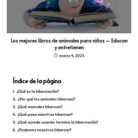
Los mejores libros de animales para niños – Educan
y entretienen
marzo 4, 2025
Índice de la página
1.
¿Qué es la hibernación?
2.
¿Por qué los animales hibernan?
3.
¿Qué animales hibernan?
4.
¿Qué pasa mientras hibernan?
5.
¿Qué sucede cuando termina la hibernación?
6.
¿Podemos nosotros hibernar?