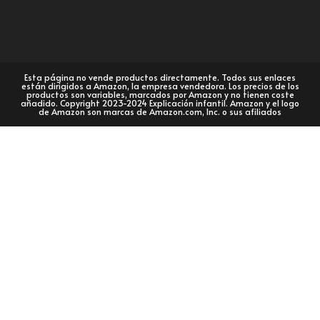
Esta página no vende productos directamente. Todos sus enlaces
están dirigidos a Amazon, la empresa vendedora. Los precios de los
productos son variables, marcados por Amazon y no tienen coste
añadido. Copyright 2023-2024 Explicación infantil. Amazon y el logo
de Amazon son marcas de Amazon.com, Inc. o sus afiliados