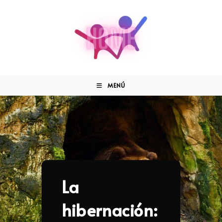
MENÚ
La
hibernación: