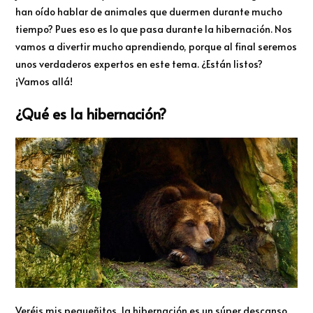
han oído hablar de animales que duermen durante mucho
tiempo? Pues eso es lo que pasa durante la hibernación. Nos
vamos a divertir mucho aprendiendo, porque al final seremos
unos verdaderos expertos en este tema. ¿Están listos?
¡Vamos allá!
¿Qué es la hibernación?
Veréis mis pequeñitos, la hibernación es un súper descanso