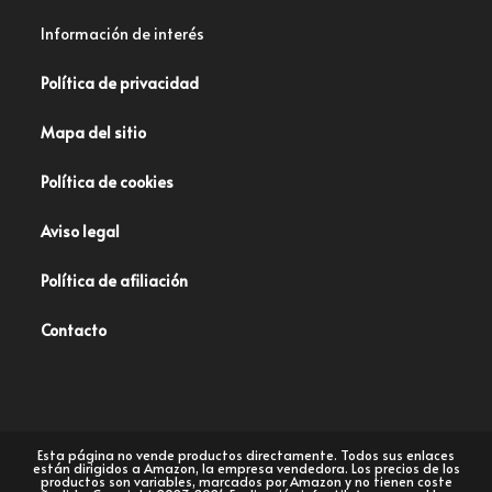
Información de interés
Política de privacidad
Mapa del sitio
Política de cookies
Aviso legal
Política de afiliación
Contacto
Esta página no vende productos directamente. Todos sus enlaces
están dirigidos a Amazon, la empresa vendedora. Los precios de los
productos son variables, marcados por Amazon y no tienen coste