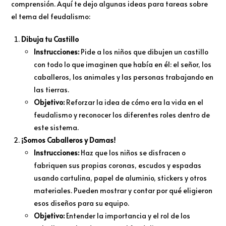
comprensión. Aquí te dejo algunas ideas para tareas sobre
el tema del feudalismo:
Dibuja tu Castillo
Instrucciones:
Pide a los niños que dibujen un castillo
con todo lo que imaginen que había en él: el señor, los
caballeros, los animales y las personas trabajando en
las tierras.
Objetivo:
Reforzar la idea de cómo era la vida en el
feudalismo y reconocer los diferentes roles dentro de
este sistema.
¡Somos Caballeros y Damas!
Instrucciones:
Haz que los niños se disfracen o
fabriquen sus propias coronas, escudos y espadas
usando cartulina, papel de aluminio, stickers y otros
materiales. Pueden mostrar y contar por qué eligieron
esos diseños para su equipo.
Objetivo:
Entender la importancia y el rol de los