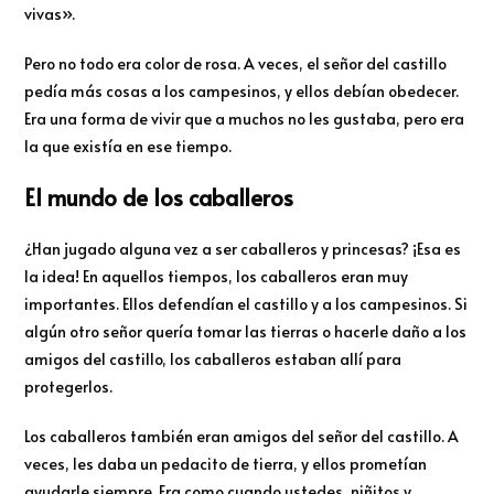
vivas».
Pero no todo era color de rosa. A veces, el señor del castillo
pedía más cosas a los campesinos, y ellos debían obedecer.
Era una forma de vivir que a muchos no les gustaba, pero era
la que existía en ese tiempo.
El mundo de los caballeros
¿Han jugado alguna vez a ser caballeros y princesas? ¡Esa es
la idea! En aquellos tiempos, los caballeros eran muy
importantes. Ellos defendían el castillo y a los campesinos. Si
algún otro señor quería tomar las tierras o hacerle daño a los
amigos del castillo, los caballeros estaban allí para
protegerlos.
Los caballeros también eran amigos del señor del castillo. A
veces, les daba un pedacito de tierra, y ellos prometían
ayudarle siempre. Era como cuando ustedes, niñitos y