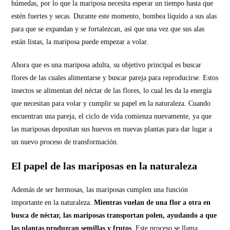
húmedas, por lo que la mariposa necesita esperar un tiempo hasta que
estén fuertes y secas. Durante este momento, bombea líquido a sus alas
para que se expandan y se fortalezcan, así que una vez que sus alas
están listas, la mariposa puede empezar a volar.
Ahora que es una mariposa adulta, su objetivo principal es buscar
flores de las cuales alimentarse y buscar pareja para reproducirse. Estos
insectos se alimentan del néctar de las flores, lo cual les da la energía
que necesitan para volar y cumplir su papel en la naturaleza. Cuando
encuentran una pareja, el ciclo de vida comienza nuevamente, ya que
las mariposas depositan sus huevos en nuevas plantas para dar lugar a
un nuevo proceso de transformación.
El papel de las mariposas en la naturaleza
Además de ser hermosas, las mariposas cumplen una función
importante en la naturaleza.
Mientras vuelan de una flor a otra en
busca de néctar, las mariposas transportan polen, ayudando a que
las plantas produzcan semillas y frutos
. Este proceso se llama