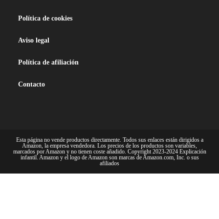
Política de cookies
Aviso legal
Política de afiliación
Contacto
Esta página no vende productos directamente. Todos sus enlaces están dirigidos a
Amazon, la empresa vendedora. Los precios de los productos son variables,
marcados por Amazon y no tienen coste añadido. Copyright 2023-2024 Explicación
infantil. Amazon y el logo de Amazon son marcas de Amazon.com, Inc. o sus
afiliados