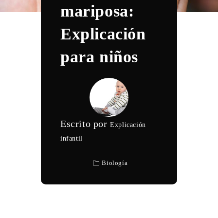
mariposa:
Explicación
para niños
Escrito por
Explicación
infantil
Biología