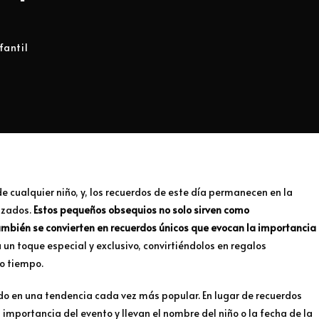
fantil
 cualquier niño, y, los recuerdos de este día permanecen en la
izados.
Estos pequeños obsequios no solo sirven como
ambién se convierten en recuerdos únicos que evocan la importancia
a un toque especial y exclusivo, convirtiéndolos en regalos
ho tiempo.
do en una tendencia cada vez más popular. En lugar de recuerdos
 importancia del evento y llevan el nombre del niño o la fecha de la