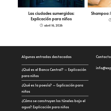
Las ciudades sumergidas:
Shampoo: E
Explicación para niños
abril 16, 2026
Algunas entradas destacadas
Contacto
info@exp
¿Qué es el Banco Central? – Explicación
para niños
¿Qué es la poesía? – Explicación para
niños
¿Cómo se construyen los túneles bajo el
agua?: Explicación para niños