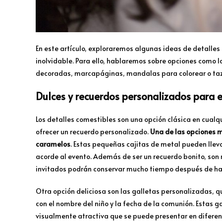
En este artículo, exploraremos algunas ideas de detall
inolvidable. Para ello, hablaremos sobre opciones como l
decoradas, marcapáginas, mandalas para colorear o ta
Dulces y recuerdos personalizados para 
Los detalles comestibles son una opción clásica en cualq
ofrecer un recuerdo personalizado.
Una de las opciones m
caramelos
. Estas pequeñas cajitas de metal pueden llev
acorde al evento. Además de ser un recuerdo bonito, son re
invitados podrán conservar mucho tiempo después de hab
Otra opción deliciosa son las galletas personalizadas, 
con el nombre del niño y la fecha de la comunión. Estas ga
visualmente atractiva que se puede presentar en diferen