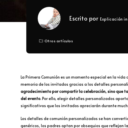
Escrito por
Explicación in
Otros artículos
La Primera Comunión es un momento especial en la vida de
memoria de los invitados gracias a los detalles personal
agradecimiento por compartir la celebración, sino que t
del evento
. Por ello, elegir detalles personalizados aport
significativos que los invitados apreciarán durante muc
Los detalles de comunión personalizados se han converti
genéricos, los padres optan por obsequios que reflejan la