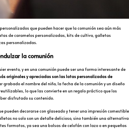
es personalizados que pueden hacer que la comunión sea aún más
atas de caramelos personalizadas, kits de cultivo, galletas
zas personalizadas.
endulzar la comunión
uier evento, y en una comunión puede ser una forma interesante de
ás originales y apreciadas son las latas personalizadas de
ar grabado el nombre del niño, la fecha de la comunión y un diseño
utilizables, lo que las convierte en un regalo práctico que los
er disfrutado su contenido.
que pueden decorarse con glaseado y tener una impresión comestible
lletas no solo son un detalle delicioso, sino también una alternativa
tes formatos, ya sea una bolsas de celofán con lazo o en pequeñas