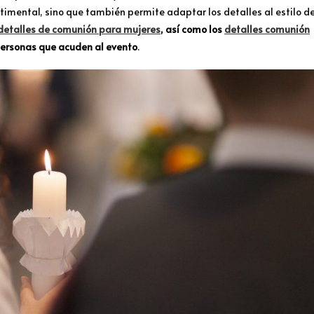
ntimental, sino que también permite adaptar los detalles al estilo d
detalles de comunión para mujeres
, así como los
detalles comunión
 personas que acuden al evento
.