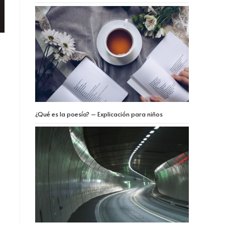
¿Qué es la poesía? – Explicación para niños