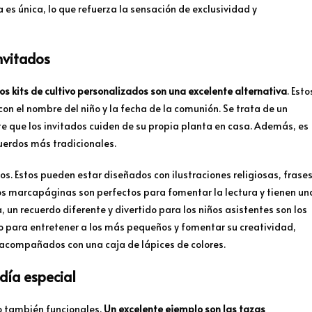
 es única, lo que refuerza la sensación de exclusividad y
nvitados
os kits de cultivo personalizados son una excelente alternativa
. Esto
on el nombre del niño y la fecha de la comunión. Se trata de un
e que los invitados cuiden de su propia planta en casa. Además, es
cuerdos más tradicionales.
. Estos pueden estar diseñados con ilustraciones religiosas, frase
tos marcapáginas son perfectos para fomentar la lectura y tienen un
, un recuerdo diferente y divertido para los niños asistentes son los
to para entretener a los más pequeños y fomentar su creatividad,
 acompañados con una caja de lápices de colores.
día especial
no también funcionales.
Un excelente ejemplo son las tazas