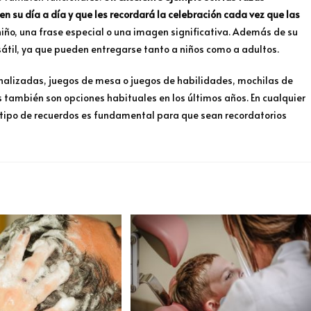
n su día a día y que les recordará la celebración cada vez que las
niño, una frase especial o una imagen significativa. Además de su
sátil, ya que pueden entregarse tanto a niños como a adultos.
onalizadas, juegos de mesa o juegos de habilidades, mochilas de
también son opciones habituales en los últimos años. En cualquier
 tipo de recuerdos es fundamental para que sean recordatorios