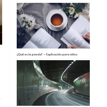
¿Qué es la poesía? – Explicación para niños
o