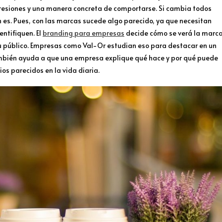
xpresiones y una manera concreta de comportarse. Si cambia todos
n es. Pues, con las marcas sucede algo parecido, ya que necesitan
ntifiquen. El
branding para empresas
decide cómo se verá la marca
u público. Empresas como Val-Or estudian eso para destacar en un
también ayuda a que una empresa explique qué hace y por qué puede
ios parecidos en la vida diaria.