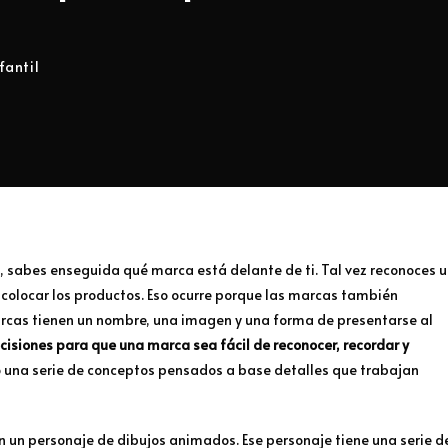
fantil
l, sabes enseguida qué marca está delante de ti. Tal vez reconoces 
colocar los productos. Eso ocurre porque las marcas también
arcas tienen un nombre, una imagen y una forma de presentarse al
cisiones para que una marca sea fácil de reconocer, recordar y
no una serie de conceptos pensados a base detalles que trabajan
un personaje de dibujos animados. Ese personaje tiene una serie d