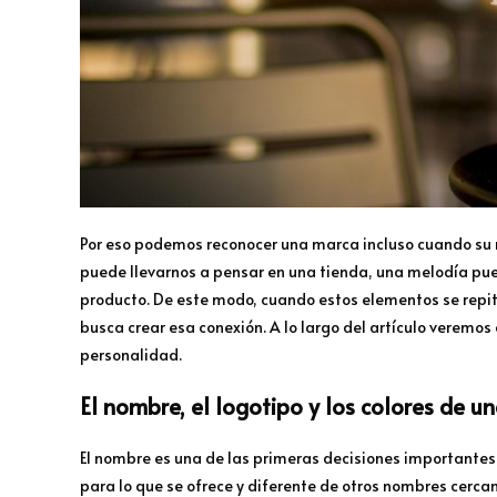
Por eso podemos reconocer una marca incluso cuando su 
puede llevarnos a pensar en una tienda, una melodía pu
producto. De este modo, cuando estos elementos se repite
busca crear esa conexión. A lo largo del artículo veremos c
personalidad.
El nombre, el logotipo y los colores de u
El nombre es una de las primeras decisiones importantes
para lo que se ofrece y diferente de otros nombres cercan