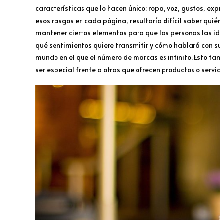
características que lo hacen único: ropa, voz, gustos, e
esos rasgos en cada página, resultaría difícil saber quié
mantener ciertos elementos para que las personas las ide
qué sentimientos quiere transmitir y cómo hablará con s
mundo en el que el número de marcas es infinito. Esto 
ser especial frente a otras que ofrecen productos o servic