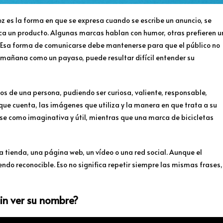
oz es la forma en que se expresa cuando se escribe un anuncio, se
ca un producto. Algunas marcas hablan con humor, otras prefieren u
s. Esa forma de comunicarse debe mantenerse para que el público no
y mañana como un payaso, puede resultar difícil entender su
s de una persona, pudiendo ser curiosa, valiente, responsable,
s que cuenta, las imágenes que utiliza y la manera en que trata a su
se como imaginativa y útil, mientras que una marca de bicicletas
 tienda, una página web, un vídeo o una red social. Aunque el
ndo reconocible. Eso no significa repetir siempre las mismas frases,
in ver su nombre?