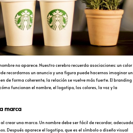
nombre no aparece. Nuestro cerebro recuerda asociaciones: un color
ede recordarnos un anuncio y una figura puede hacernos imaginar un
n de forma coherente, la relación se vuelve más fuerte. El branding
ómo funcionan el nombre, el logotipo, los colores, la voz y la
na marca
 al crear una marca. Un nombre debe ser fácil de recordar, adecuad
os. Después aparece el logotipo, que es el símbolo o diseño visual