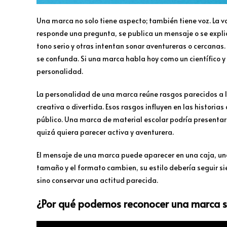
Una marca no solo tiene aspecto; también tiene voz. La v
responde una pregunta, se publica un mensaje o se expli
tono serio y otras intentan sonar aventureras o cercana
se confunda. Si una marca habla hoy como un científico 
personalidad.
La personalidad de una marca reúne rasgos parecidos a lo
creativa o divertida. Esos rasgos influyen en las historia
público. Una marca de material escolar podría presentar
quizá quiera parecer activa y aventurera.
El mensaje de una marca puede aparecer en una caja, una
tamaño y el formato cambien, su estilo debería seguir sie
sino conservar una actitud parecida.
¿Por qué podemos reconocer una marca s