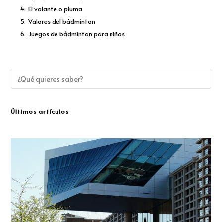
4.
El volante o pluma
5.
Valores del bádminton
6.
Juegos de bádminton para niños
Últimos artículos