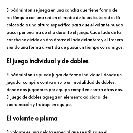
El bádminton se juega en una cancha que tiene forma de
rectángulo con una red en el medio de la pista. La red está
colocada a una altura específica para que el volante pueda
pasar por encima de ella durante el juego. Cada lado de la
cancha se divide en dos áreas: el lado delantero y el trasero,
siendo una forma divertida de pasar un tiempo con amigos.
El juego individual y de dobles
El bádminton se puede jugar de forma individual, donde un
jugador compite contra otro, o en modalidad de dobles,
donde dos jugadores por equipo compiten contra otros dos.
El juego de dobles agrega un elemento adicional de
coordinación y trabajo en equipo.
El volante o pluma
El volante es una pelota especial que se utiliza en el