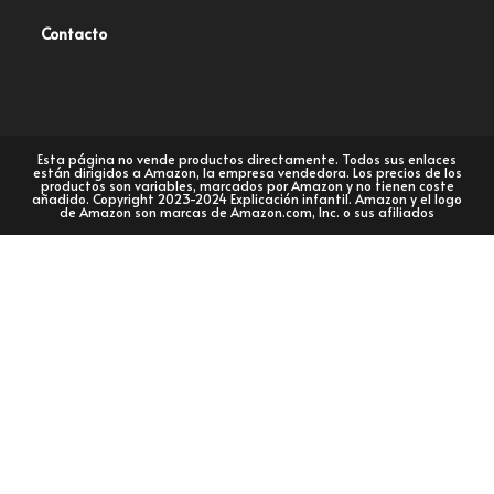
Contacto
Esta página no vende productos directamente. Todos sus enlaces
están dirigidos a Amazon, la empresa vendedora. Los precios de los
productos son variables, marcados por Amazon y no tienen coste
añadido. Copyright 2023-2024 Explicación infantil. Amazon y el logo
de Amazon son marcas de Amazon.com, Inc. o sus afiliados