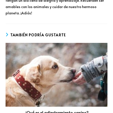
tengan un día lleno de alegría y aprendizaje. Recuerden ser
amables con los animales y cuidar de nuestro hermoso
planeta. ¡Adiós!
TAMBIÉN PODRÍA GUSTARTE
¿Qué es el adiestramiento canino?