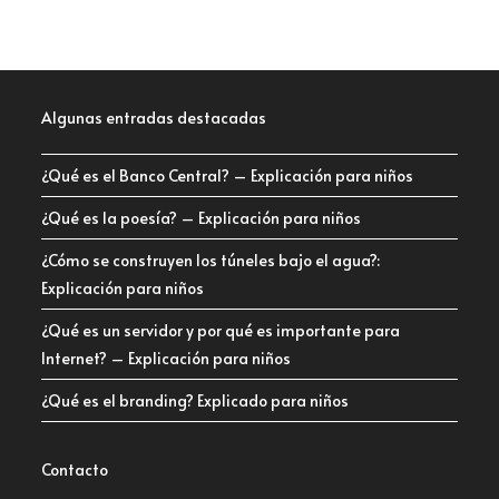
Algunas entradas destacadas
¿Qué es el Banco Central? – Explicación para niños
¿Qué es la poesía? – Explicación para niños
¿Cómo se construyen los túneles bajo el agua?:
Explicación para niños
¿Qué es un servidor y por qué es importante para
Internet? – Explicación para niños
¿Qué es el branding? Explicado para niños
Contacto