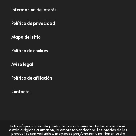
Información de interés
Política de privacidad
Mapa del sitio
Política de cookies
Aviso legal
Política de afiliación
Contacto
Esta página no vende productos directamente. Todos sus enlaces
están dirigidos a Amazon, la empresa vendedora. Los precios de los
productos son variables, marcados por Amazon y no tienen coste