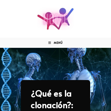
MENÚ
¿Qué es la
clonación?: