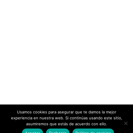
Usamos cookies para asegurar que te damos la mejor
experiencia en nuestra web. Si continúas usando este sitio,
asumiremos que estás de acuerdo con ello.
Aceptar
Rechazar
Política de cookies