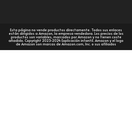
Esta página no vende productos directamente. Todos sus enlaces
están dirigidos a Amazon, la empresa vendedora. Los precios de los
productos son variables, marcados por Amazon y no tienen coste
añadido. Copyright 2023-2024 Explicación infantil. Amazon y el logo
de Amazon son marcas de Amazon.com, Inc. o sus afiliados