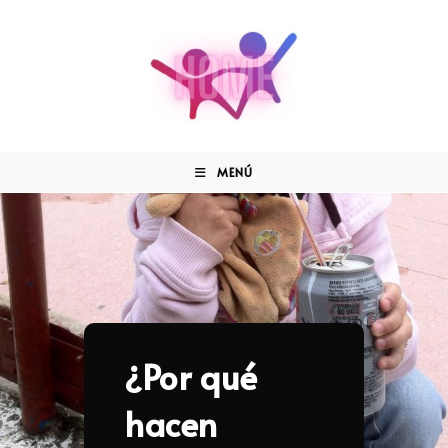
MENÚ
¿Por qué
hacen