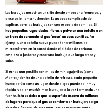
Las burbujas necesitan un sitio donde empezar a formarse, y
a eso se le llama nucleación. Es un poco complicado de
explicar, pero las burbujas son una especie de semillas.
Si
hay pequeñas rugosidades, fibras o polvo en una botella o en
un trozo de caramelo, el gas “nace” en esos puntitos
. Por
ejemplo, una botella nueva puede tener millones de
microcráteres en la pared donde el dióxido de carbono
empieza a juntarse y crear una burbuja que luego crece y
sube.
Si echas una pastilla con miles de miniagujeritos (como
Mentos) dentro de una botella de refresco, cada pequeño
hueco actúa como un lugar donde el gas puede salir muy
rápido, y salen muchísimas burbujas a la vez formando una
fuente.
Esto se debe a que la superficie áspera da millones
de lugares para que el gas se convierta en burbuja y salga
de golpe
. Por eso, objetos muy lisos no provocan tanto