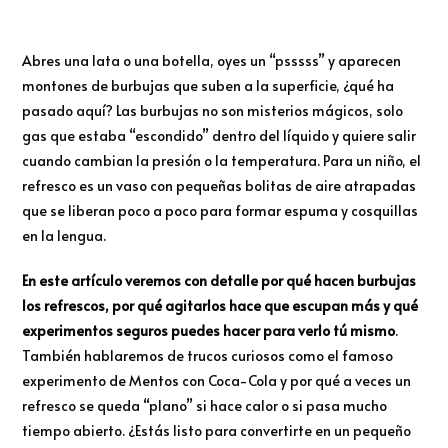
Abres una lata o una botella, oyes un “psssss” y aparecen
montones de burbujas que suben a la superficie, ¿qué ha
pasado aquí? Las burbujas no son misterios mágicos, solo
gas que estaba “escondido” dentro del líquido y quiere salir
cuando cambian la presión o la temperatura. Para un niño, el
refresco es un vaso con pequeñas bolitas de aire atrapadas
que se liberan poco a poco para formar espuma y cosquillas
en la lengua.
En este artículo veremos con detalle por qué hacen burbujas
los refrescos, por qué agitarlos hace que escupan más y qué
experimentos seguros puedes hacer para verlo tú mismo
.
También hablaremos de trucos curiosos como el famoso
experimento de Mentos con Coca-Cola y por qué a veces un
refresco se queda “plano” si hace calor o si pasa mucho
tiempo abierto. ¿Estás listo para convertirte en un pequeño