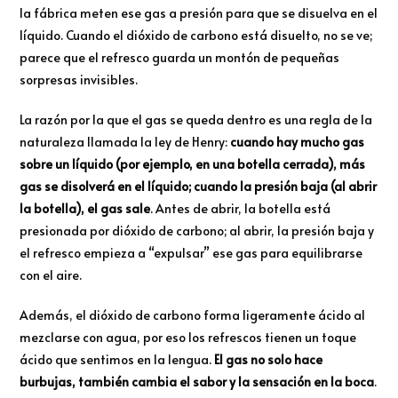
la fábrica meten ese gas a presión para que se disuelva en el
líquido. Cuando el dióxido de carbono está disuelto, no se ve;
parece que el refresco guarda un montón de pequeñas
sorpresas invisibles.
La razón por la que el gas se queda dentro es una regla de la
naturaleza llamada la ley de Henry:
cuando hay mucho gas
sobre un líquido (por ejemplo, en una botella cerrada), más
gas se disolverá en el líquido; cuando la presión baja (al abrir
la botella), el gas sale
. Antes de abrir, la botella está
presionada por dióxido de carbono; al abrir, la presión baja y
el refresco empieza a “expulsar” ese gas para equilibrarse
con el aire.
Además, el dióxido de carbono forma ligeramente ácido al
mezclarse con agua, por eso los refrescos tienen un toque
ácido que sentimos en la lengua.
El gas no solo hace
burbujas, también cambia el sabor y la sensación en la boca
.