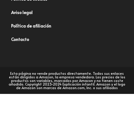
Aviso legal
Política de afiliación
Contacto
Esta página no vende productos directamente. Todos sus enlaces
están dirigidos a Amazon, la empresa vendedora. Los precios de los
productos son variables, marcados por Amazon y no tienen coste
añadido. Copyright 2023-2024 Explicación infantil. Amazon y el logo
de Amazon son marcas de Amazon.com, Inc. o sus afiliados