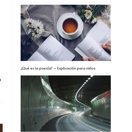
¿Qué es la poesía? – Explicación para niños
a
.