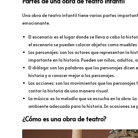
Partes de una obra de teatro infantil
Una obra de teatro infantil tiene varias partes importan
emocionante.
El escenario: es el lugar donde se lleva a cabo la histor
el escenario se pueden colocar objetos como muebles o
Los personajes: son los actores que representan la hi
importante en la historia. Pueden ser niños, adultos, a
El diálogo: son las palabras que los personajes dicen 
historia y a conocer mejor a los personajes.
Las acciones: son los movimientos que los personajes
contar la historia de una manera visual.
La música: es la melodía que se escucha en la obra. La
ambiente adecuado para la historia. En ocasiones se
¿Cómo es una obra de teatro?