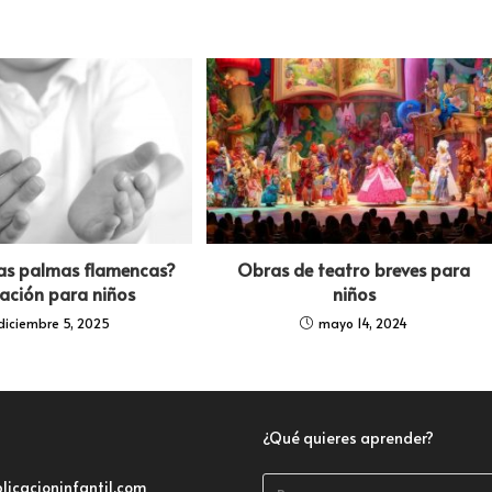
las palmas flamencas?
Obras de teatro breves para
cación para niños
niños
diciembre 5, 2025
mayo 14, 2024
¿Qué quieres aprender?
licacioninfantil.com