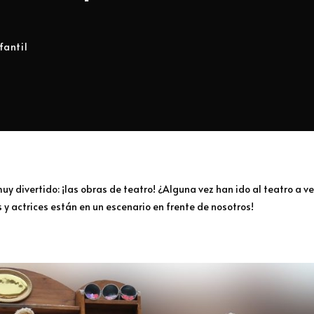
fantil
muy divertido: ¡las obras de teatro! ¿Alguna vez han ido al teatro a ve
 y actrices están en un escenario en frente de nosotros!