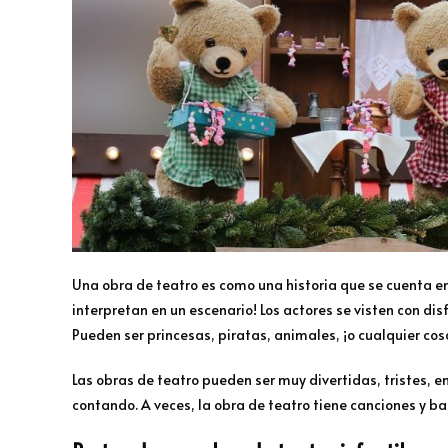
Una obra de teatro es como una historia que se cuenta en vi
interpretan en un escenario! Los actores se visten con dis
Pueden ser princesas, piratas, animales, ¡o cualquier cosa
Las obras de teatro pueden ser muy divertidas, tristes, 
contando. A veces, la obra de teatro tiene canciones y bai