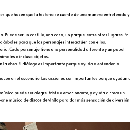
tes que hacen que la historia se cuente de una manera entretenida y
ia. Puede ser un castillo, una casa, un parque, entre otros lugares. En
 árboles para que los personajes interactúen con ellos.
storia. Cada personaje tiene una personalidad diferente y un papel
nimales o incluso objetos.
en la obra. El diálogo es importante porque ayuda a entender la
 hacen en el escenario. Las acciones son importantes porque ayudan 
 música puede ser alegre, triste o emocionante, y ayuda a crear un
 pone música de
discos de vinilo
para dar más sensación de diversión