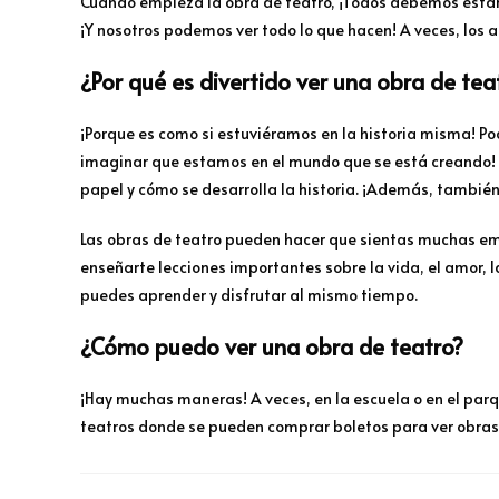
Cuando empieza la obra de teatro, ¡Todos debemos estar 
¡Y nosotros podemos ver todo lo que hacen! A veces, los
¿Por qué es divertido ver una obra de tea
¡Porque es como si estuviéramos en la historia misma! Po
imaginar que estamos en el mundo que se está creando! 
papel y cómo se desarrolla la historia. ¡Además, también
Las obras de teatro pueden hacer que sientas muchas em
enseñarte lecciones importantes sobre la vida, el amor, la
puedes aprender y disfrutar al mismo tiempo.
¿Cómo puedo ver una obra de teatro?
¡Hay muchas maneras! A veces, en la escuela o en el parq
teatros donde se pueden comprar boletos para ver obras 