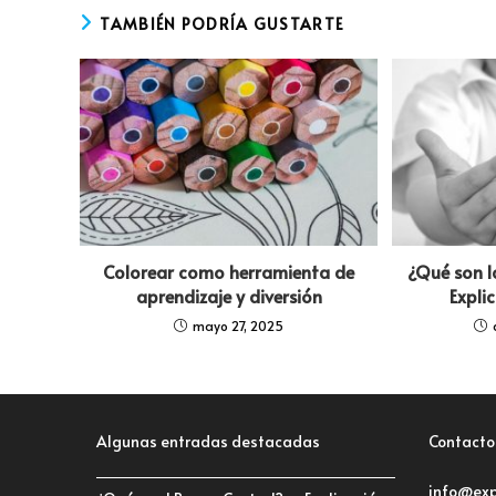
TAMBIÉN PODRÍA GUSTARTE
Colorear como herramienta de
¿Qué son 
aprendizaje y diversión
Expli
mayo 27, 2025
Algunas entradas destacadas
Contacto
info@exp