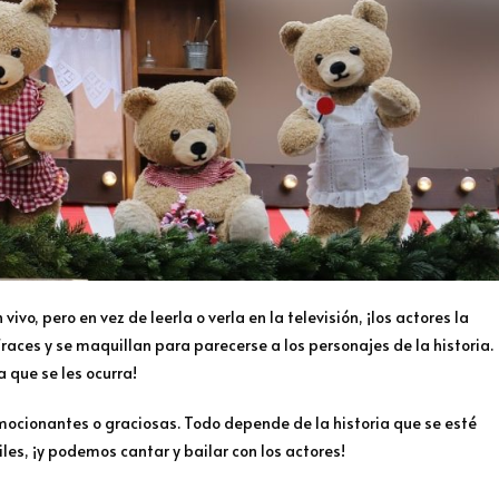
vo, pero en vez de leerla o verla en la televisión, ¡los actores la
fraces y se maquillan para parecerse a los personajes de la historia.
 que se les ocurra!
emocionantes o graciosas. Todo depende de la historia que se esté
les, ¡y podemos cantar y bailar con los actores!