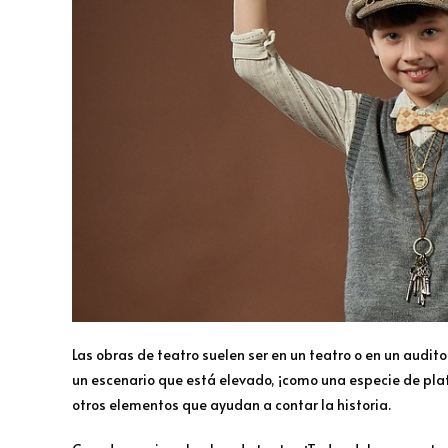
Las obras de teatro suelen ser en un teatro o en un audi
un escenario que está elevado, ¡como una especie de plat
otros elementos que ayudan a contar la historia.