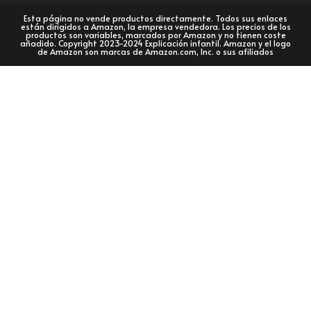
Esta página no vende productos directamente. Todos sus enlaces
están dirigidos a Amazon, la empresa vendedora. Los precios de los
productos son variables, marcados por Amazon y no tienen coste
añadido. Copyright 2023-2024 Explicación infantil. Amazon y el logo
de Amazon son marcas de Amazon.com, Inc. o sus afiliados