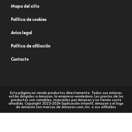
Mapa del sitio
Política de cookies
Aviso legal
Política de afiliación
Contacto
Esta página no vende productos directamente. Todos sus enlaces
están dirigidos a Amazon, la empresa vendedora. Los precios de los
productos son variables, marcados por Amazon y no tienen coste
añadido. Copyright 2023-2024 Explicación infantil. Amazon y el logo
de Amazon son marcas de Amazon.com, Inc. o sus afiliados