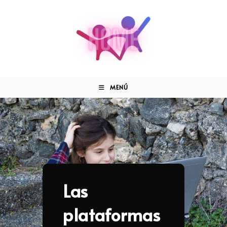
MENÚ
Las
plataformas