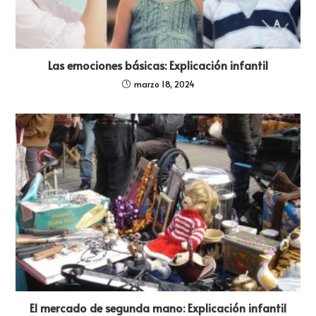
Las emociones básicas: Explicación infantil
marzo 18, 2024
El mercado de segunda mano: Explicación infantil