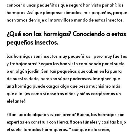
conocer a unas pequeñitas que seguro han visto por ahí: las
hormigas. Así que pónganse cómodos, mis pequeños, porque
nos vamos de viaje al maravilloso mundo de estos insectos.
¿Qué son las hormigas? Conociendo a estos
pequeños insectos.
Las hormigas son insectos muy pequeñitos, ¡pero muy fuertes
y trabajadoras! Seguro las han visto caminando por el suelo
o en algún jardín. Son tan pequeñas que caben en la punta
de nuestro dedo, pero son súper poderosas. Imaginen que
una hormiga puede cargar algo que pesa muchísimo más
que ella, ¡es como si nosotros niñas y niños cargáramos un
elefante!
¿Han jugado alguna vez con arena? Bueno, las hormigas son
expertas en construir con tierra. Hacen túneles y casitas bajo
el suelo llamados hormigueros. Y aunque no lo crean,