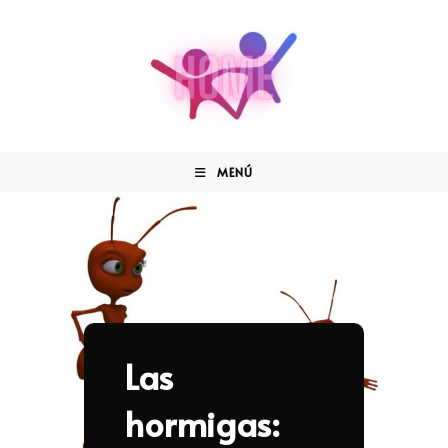
MENÚ
Las
hormigas: