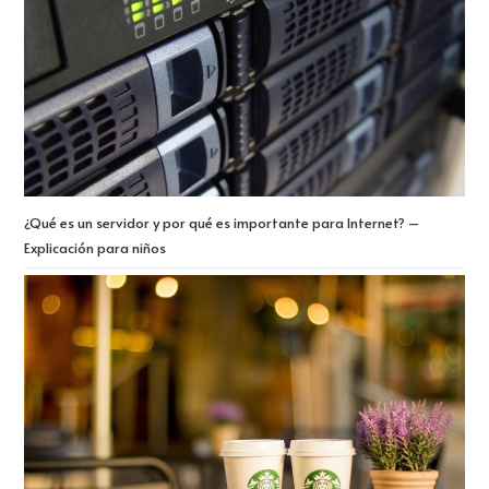
¿Qué es un servidor y por qué es importante para Internet? –
Explicación para niños