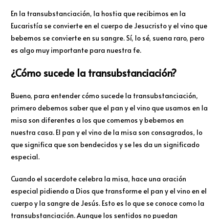
En la transubstanciación, la hostia que recibimos en la
Eucaristía se convierte en el cuerpo de Jesucristo y el vino que
bebemos se convierte en su sangre. Sí, lo sé, suena raro, pero
es algo muy importante para nuestra fe.
¿Cómo sucede la transubstanciación?
Bueno, para entender cómo sucede la transubstanciación,
primero debemos saber que el pan y el vino que usamos en la
misa son diferentes a los que comemos y bebemos en
nuestra casa. El pan y el vino de la misa son consagrados, lo
que significa que son bendecidos y se les da un significado
especial.
Cuando el sacerdote celebra la misa, hace una oración
especial pidiendo a Dios que transforme el pan y el vino en el
cuerpo y la sangre de Jesús. Esto es lo que se conoce como la
transubstanciación. Aunque los sentidos no puedan