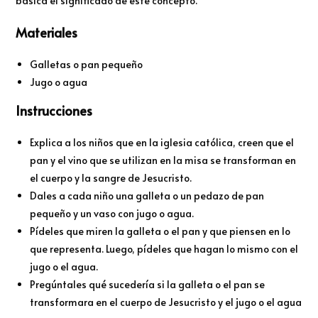
básica el significado de este concepto.
Materiales
Galletas o pan pequeño
Jugo o agua
Instrucciones
Explica a los niños que en la iglesia católica, creen que el
pan y el vino que se utilizan en la misa se transforman en
el cuerpo y la sangre de Jesucristo.
Dales a cada niño una galleta o un pedazo de pan
pequeño y un vaso con jugo o agua.
Pídeles que miren la galleta o el pan y que piensen en lo
que representa. Luego, pídeles que hagan lo mismo con el
jugo o el agua.
Pregúntales qué sucedería si la galleta o el pan se
transformara en el cuerpo de Jesucristo y el jugo o el agua