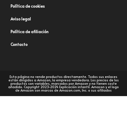
Política de cookies
Aviso legal
Política de afiliación
Contacto
Esta página no vende productos directamente. Todos sus enlaces
están dirigidos a Amazon, la empresa vendedora. Los precios de los
productos son variables, marcados por Amazon y no tienen coste
añadido. Copyright 2023-2024 Explicación infantil. Amazon y el logo
de Amazon son marcas de Amazon.com, Inc. o sus afiliados