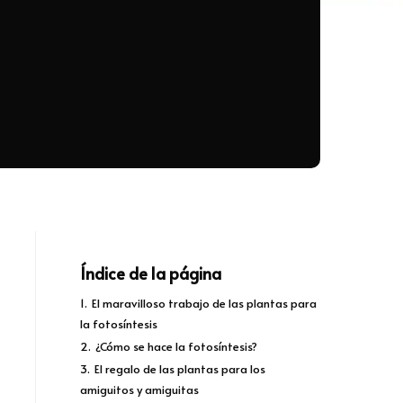
Índice de la página
1.
El maravilloso trabajo de las plantas para
la fotosíntesis
2.
¿Cómo se hace la fotosíntesis?
3.
El regalo de las plantas para los
amiguitos y amiguitas