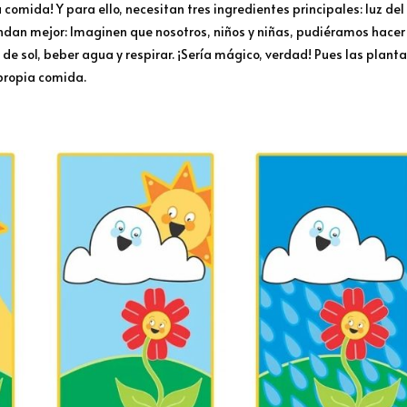
 comida! Y para ello, necesitan tres ingredientes principales: luz del
iendan mejor: Imaginen que nosotros, niños y niñas, pudiéramos hacer
de sol, beber agua y respirar. ¡Sería mágico, verdad! Pues las plant
 propia comida.