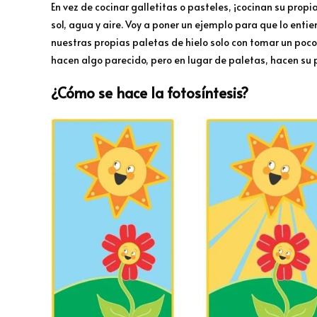
En vez de cocinar galletitas o pasteles, ¡cocinan su propia
sol, agua y aire. Voy a poner un ejemplo para que lo ent
nuestras propias paletas de hielo solo con tomar un poco 
hacen algo parecido, pero en lugar de paletas, hacen su
¿Cómo se hace la fotosíntesis?