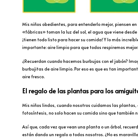
Mis niños obedientes, para entenderlo mejor, piensen en 
«fábricas» toman la luz del sol, el agua que viene desde 
¡tienen todo listo para hacer su comida! Y lo más increíbl
importante: aire limpio para que todos respiremos mejor
¿Recuerdan cuando hacemos burbujas con el jabón? Imag
burbujitas de aire limpio. Por eso es que es tan importan
aire fresco.
El regalo de las plantas para los amiguit
Mis niños lindos, cuando nosotros cuidamos las plantas, e
fotosíntesis, no solo hacen su comida sino que también no
Así que, cada vez que vean una planta o un árbol, recuer
están dando un regalo a todos nosotros. ¿No es maravill