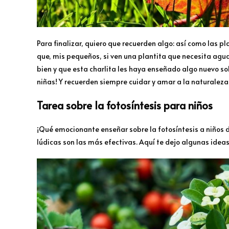
Para finalizar, quiero que recuerden algo: así como las p
que, mis pequeños, si ven una plantita que necesita agua
bien y que esta charlita les haya enseñado algo nuevo so
niñas! Y recuerden siempre cuidar y amar a la naturaleza
Tarea sobre la fotosíntesis para niños
¡Qué emocionante enseñar sobre la fotosíntesis a niños d
lúdicas son las más efectivas. Aquí te dejo algunas idea