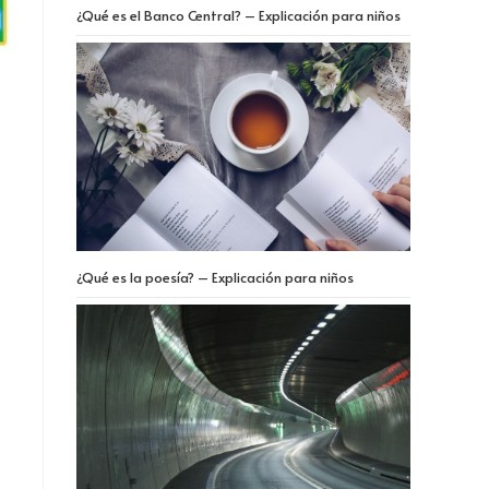
¿Qué es el Banco Central? – Explicación para niños
¿Qué es la poesía? – Explicación para niños