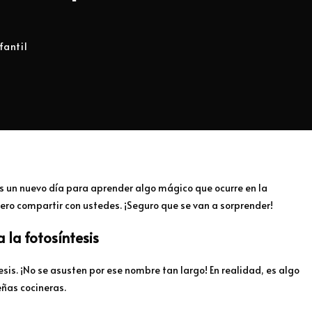
fantil
es un nuevo día para aprender algo mágico que ocurre en la
iero compartir con ustedes. ¡Seguro que se van a sorprender!
 la fotosíntesis
is. ¡No se asusten por ese nombre tan largo! En realidad, es algo
eñas cocineras.