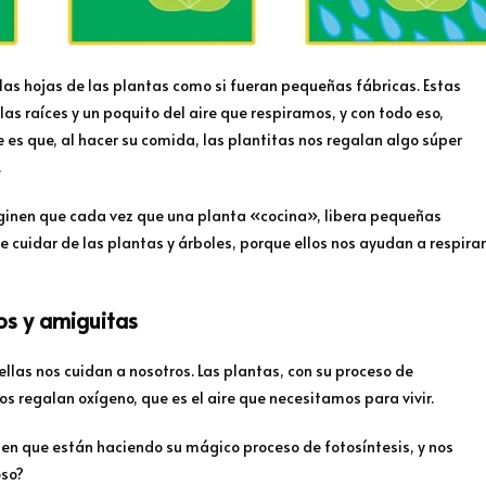
las hojas de las plantas como si fueran pequeñas fábricas. Estas
las raíces y un poquito del aire que respiramos, y con todo eso,
e es que, al hacer su comida, las plantitas nos regalan algo súper
.
inen que cada vez que una planta «cocina», libera pequeñas
te cuidar de las plantas y árboles, porque ellos nos ayudan a respirar
os y amiguitas
llas nos cuidan a nosotros. Las plantas, con su proceso de
s regalan oxígeno, que es el aire que necesitamos para vivir.
den que están haciendo su mágico proceso de fotosíntesis, y nos
oso?