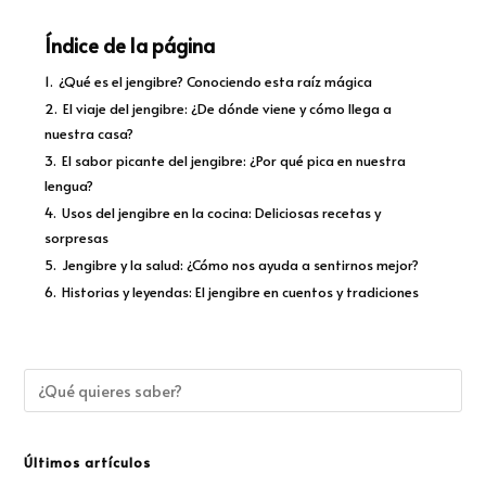
Índice de la página
1.
¿Qué es el jengibre? Conociendo esta raíz mágica
2.
El viaje del jengibre: ¿De dónde viene y cómo llega a
nuestra casa?
3.
El sabor picante del jengibre: ¿Por qué pica en nuestra
lengua?
4.
Usos del jengibre en la cocina: Deliciosas recetas y
sorpresas
5.
Jengibre y la salud: ¿Cómo nos ayuda a sentirnos mejor?
6.
Historias y leyendas: El jengibre en cuentos y tradiciones
Últimos artículos