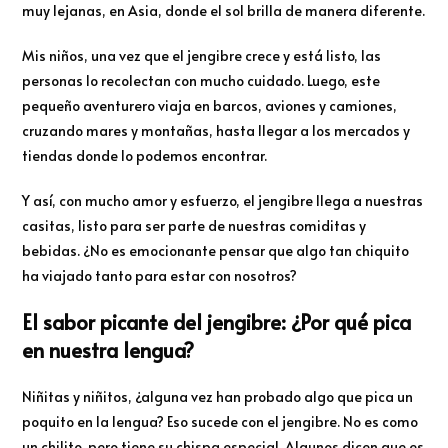
muy lejanas, en Asia, donde el sol brilla de manera diferente.
Mis niños, una vez que el jengibre crece y está listo, las
personas lo recolectan con mucho cuidado. Luego, este
pequeño aventurero viaja en barcos, aviones y camiones,
cruzando mares y montañas, hasta llegar a los mercados y
tiendas donde lo podemos encontrar.
Y así, con mucho amor y esfuerzo, el jengibre llega a nuestras
casitas, listo para ser parte de nuestras comiditas y
bebidas. ¿No es emocionante pensar que algo tan chiquito
ha viajado tanto para estar con nosotros?
El sabor picante del jengibre: ¿Por qué pica
en nuestra lengua?
Niñitas y niñitos, ¿alguna vez han probado algo que pica un
poquito en la lengua? Eso sucede con el jengibre. No es como
un chilito, pero tiene su chispa especial. Algunos dicen que es