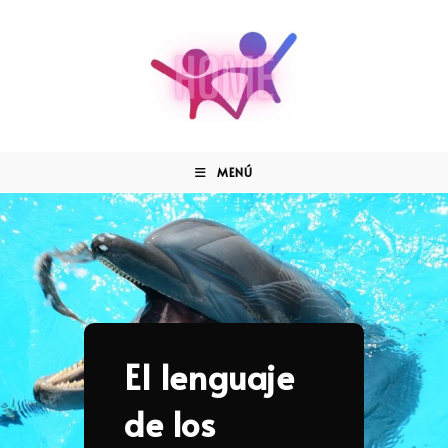
MENÚ
El lenguaje
de los