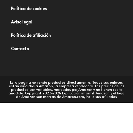
Política de cookies
Aviso legal
Política de afiliación
Contacto
Esta página no vende productos directamente. Todos sus enlaces
están dirigidos a Amazon, la empresa vendedora. Los precios de los
productos son variables, marcados por Amazon y no tienen coste
añadido. Copyright 2023-2024 Explicación infantil. Amazon y el logo
de Amazon son marcas de Amazon.com, Inc. o sus afiliados