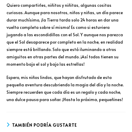
Quiero compartirles, niñitos y niñitas, algunas cositas
curiosas. Aunque para nosotros, niños y niñas, un día parece
durar muchísimo, ¡la Tierra tarda solo 24 horas en dar una
vuelta completa sobre sí misma! Es como si estuviera
jugando a las escondidillas con el Sol. Y aunque nos parezca
que el Sol desaparece por completo en la noche, en realidad
siempre está brillando. Solo que está iluminando a otros
amiguitos en otras partes del mundo. ¡Así todos tienen su
momento bajo el sol y bajo las estrellas!
Espero, mis niños lindos, que hayan disfrutado de esta
pequeña aventura descubriendo la magia del día y la noche.
Siempre recuerden que cada día es un regalo y cada noche,
una dulce pausa para soñar. ¡Hasta la próxima, pequeñines!
TAMBIÉN PODRÍA GUSTARTE