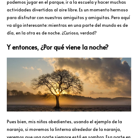
podemos jugar en el parque, ir a la escuela y hacer muchas
actividades divertidas al aire libre. Es un momento hermoso
para disfrutar con nuestros amiguitos y amiguitas. Pero aquí
va algo interesante: mientras en una parte del mundo es de
día, en la otra es de noche. ¿Curioso, verdad?
Y entonces, ¿Por qué viene la noche?
Pues bien, mis niños obedientes, usando el ejemplo de la
naranja, si movemos la linterna alrededor de la naranja,
veremos que una parte siempre está en sombra. Esa parte en