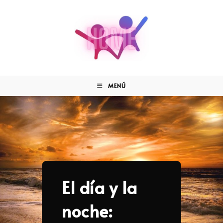
MENÚ
El día y la
noche: