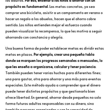
los adultos.
Por eso, enseñar a los niños a ahorrar con un
propósito es fundamental
. Las metas concretas, ya sea
comprar una bicicleta, asistir a un campamento en verano o
hacer un regalo a los abuelos, hacen que el ahorro cobre
sentido. Los niños entienden mejor el esfuerzo cuando
pueden visualizar la recompensa, lo que les motiva a seguir
ahorrando con constancia y alegría.
Una buena forma de poder establecer metas es dividir estas
metas en plazos.
Por ejemplo, crear una pequeña tabla
donde se marquen los progresos semanales o mensuales, lo
que les enseña a organizarse, calcular y tener paciencia
.
También pueden tener varias huchas para diferentes fines;
una para gastar, otra para ahorrar y una más para eventos
especiales. Este método ayuda a comprender que el dinero
puede tener distintos propósitos y que gestionarlo bien
ofrece libertad. En general, ahorrar desde pequeños no solo
forma futuros adultos responsables con su dinero, sino
también personas organizadas y con la capacidad de