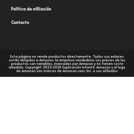
Política de afiliación
Contacto
Esta página no vende productos directamente. Todos sus enlaces
están dirigidos a Amazon, la empresa vendedora. Los precios de los
productos son variables, marcados por Amazon y no tienen coste
añadido. Copyright 2023-2024 Explicación infantil. Amazon y el logo
de Amazon son marcas de Amazon.com, Inc. o sus afiliados