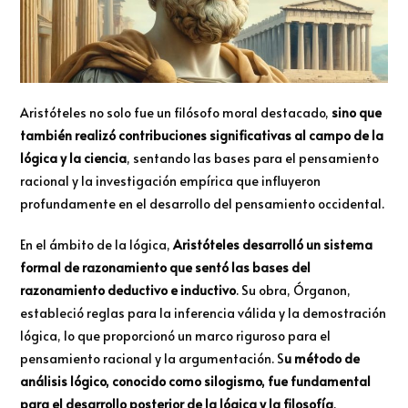
Aristóteles no solo fue un filósofo moral destacado,
sino que
también realizó contribuciones significativas al campo de la
lógica y la ciencia
, sentando las bases para el pensamiento
racional y la investigación empírica que influyeron
profundamente en el desarrollo del pensamiento occidental.
En el ámbito de la lógica,
Aristóteles desarrolló un sistema
formal de razonamiento que sentó las bases del
razonamiento deductivo e inductivo
. Su obra, Órganon,
estableció reglas para la inferencia válida y la demostración
lógica, lo que proporcionó un marco riguroso para el
pensamiento racional y la argumentación. S
u método de
análisis lógico, conocido como silogismo, fue fundamental
para el desarrollo posterior de la lógica y la filosofía
.