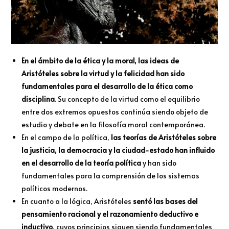
En el ámbito de la ética y la moral, las ideas de
Aristóteles sobre la virtud y la felicidad han sido
fundamentales para el desarrollo de la ética como
disciplina
. Su concepto de la virtud como el equilibrio
entre dos extremos opuestos continúa siendo objeto de
estudio y debate en la filosofía moral contemporánea.
En el campo de la política,
las teorías de Aristóteles sobre
la justicia, la democracia y la ciudad-estado han influido
en el desarrollo de la teoría política
y han sido
fundamentales para la comprensión de los sistemas
políticos modernos.
En cuanto a la lógica, Aristóteles
sentó las bases del
pensamiento racional y el razonamiento deductivo e
inductivo
, cuyos principios siguen siendo fundamentales