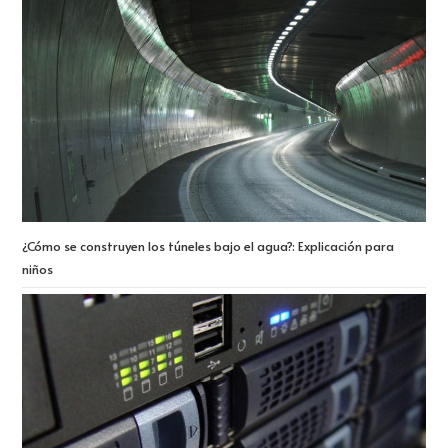
¿Cómo se construyen los túneles bajo el agua?: Explicación para
niños