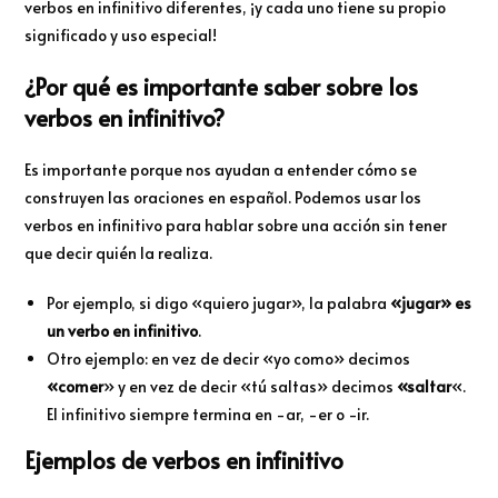
verbos en infinitivo diferentes, ¡y cada uno tiene su propio
significado y uso especial!
¿Por qué es importante saber sobre los
verbos en infinitivo?
Es importante porque nos ayudan a entender cómo se
construyen las oraciones en español. Podemos usar los
verbos en infinitivo para hablar sobre una acción sin tener
que decir quién la realiza.
Por ejemplo, si digo «quiero jugar», la palabra
«jugar» es
un verbo en infinitivo
.
Otro ejemplo: en vez de decir «yo como» decimos
«comer
» y en vez de decir «tú saltas» decimos
«saltar
«.
El infinitivo siempre termina en -ar, -er o -ir.
Ejemplos de verbos en infinitivo