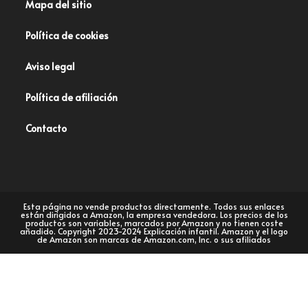
Mapa del sitio
Política de cookies
Aviso legal
Política de afiliación
Contacto
Esta página no vende productos directamente. Todos sus enlaces
están dirigidos a Amazon, la empresa vendedora. Los precios de los
productos son variables, marcados por Amazon y no tienen coste
añadido. Copyright 2023-2024 Explicación infantil. Amazon y el logo
de Amazon son marcas de Amazon.com, Inc. o sus afiliados