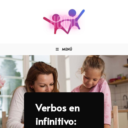
MENÚ
Verbos en
infinitivo: