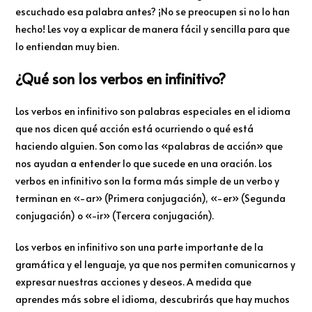
escuchado esa palabra antes? ¡No se preocupen si no lo han
hecho! Les voy a explicar de manera fácil y sencilla para que
lo entiendan muy bien.
¿Qué son los verbos en infinitivo?
Los verbos en infinitivo son palabras especiales en el idioma
que nos dicen qué acción está ocurriendo o qué está
haciendo alguien. Son como las «palabras de acción» que
nos ayudan a entender lo que sucede en una oración. Los
verbos en infinitivo son la forma más simple de un verbo y
terminan en «-ar» (Primera conjugación), «-er» (Segunda
conjugación) o «-ir» (Tercera conjugación).
Los verbos en infinitivo son una parte importante de la
gramática y el lenguaje, ya que nos permiten comunicarnos y
expresar nuestras acciones y deseos. A medida que
aprendes más sobre el idioma, descubrirás que hay muchos