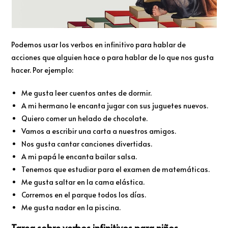
Podemos usar los verbos en infinitivo para hablar de
acciones que alguien hace o para hablar de lo que nos gusta
hacer. Por ejemplo:
Me gusta leer cuentos antes de dormir.
A mi hermano le encanta jugar con sus juguetes nuevos.
Quiero comer un helado de chocolate.
Vamos a escribir una carta a nuestros amigos.
Nos gusta cantar canciones divertidas.
A mi papá le encanta bailar salsa.
Tenemos que estudiar para el examen de matemáticas.
Me gusta saltar en la cama elástica.
Corremos en el parque todos los días.
Me gusta nadar en la piscina.
Tarea sobre verbos infinitivos para niños