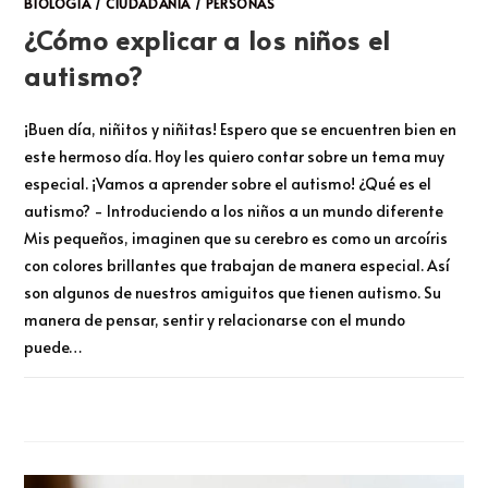
BIOLOGÍA
/
CIUDADANIA
/
PERSONAS
¿Cómo explicar a los niños el
autismo?
¡Buen día, niñitos y niñitas! Espero que se encuentren bien en
este hermoso día. Hoy les quiero contar sobre un tema muy
especial. ¡Vamos a aprender sobre el autismo! ¿Qué es el
autismo? - Introduciendo a los niños a un mundo diferente
Mis pequeños, imaginen que su cerebro es como un arcoíris
con colores brillantes que trabajan de manera especial. Así
son algunos de nuestros amiguitos que tienen autismo. Su
manera de pensar, sentir y relacionarse con el mundo
puede…
COMENTARIOS DESACTIVADOS
DICIEMBRE 1, 2023