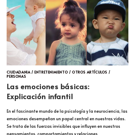
CIUDADANIA
/
ENTRETENIMIENTO
/
OTROS ARTÍCULOS
/
PERSONAS
Las emociones básicas:
Explicación infantil
En el fascinante mundo de la psicología y la neurociencia, las
emociones desempeñan un papel central en nuestras vidas.
Se trata de las fuerzas invisibles que influyen en nuestros
pensamientos, comportamientos y relaciones