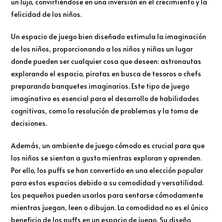
un lujo, convirtiéndose en una inversión en el crecimiento y la
felicidad de los niños.
Un espacio de juego bien diseñado estimula la imaginación
de los niños, proporcionando a los niños y niñas un lugar
donde pueden ser cualquier cosa que deseen: astronautas
explorando el espacio, piratas en busca de tesoros o chefs
preparando banquetes imaginarios. Este tipo de juego
imaginativo es esencial para el desarrollo de habilidades
cognitivas, como la resolución de problemas y la toma de
decisiones.
Además, un ambiente de juego cómodo es crucial para que
los niños se sientan a gusto mientras exploran y aprenden.
Por ello, los puffs se han convertido en una elección popular
para estos espacios debido a su comodidad y versatilidad.
Los pequeños pueden usarlos para sentarse cómodamente
mientras juegan, leen o dibujan. La comodidad no es el único
beneficio de los puffs en un espacio de juego. Su diseño