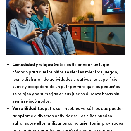
Comodidad y relajación
: Los puffs brindan un lugar
cómodo para que los niños se sienten mientras juegan,
leen o disfrutan de actividades creativas. La superficie
suave y acogedora de un puff permite que los pequeños
se relajen y se sumerjan en sus juegos durante horas sin
sentirse incómodos.
Versatilidad
: Los puffs son muebles versátiles que pueden
adaptarse a diversas actividades. Los niños pueden
saltar sobre ellos, utilizarlos como asientos improvisados
para amigos durante una sesión de juego en grupo o