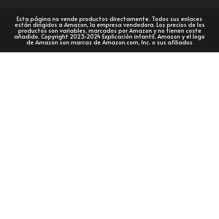
Esta página no vende productos directamente. Todos sus enlaces
están dirigidos a Amazon, la empresa vendedora. Los precios de los
productos son variables, marcados por Amazon y no tienen coste
añadido. Copyright 2023-2024 Explicación infantil. Amazon y el logo
de Amazon son marcas de Amazon.com, Inc. o sus afiliados