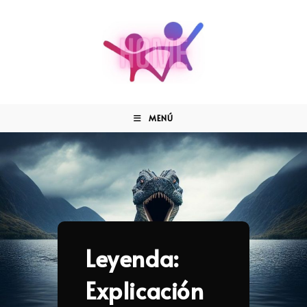
MENÚ
Leyenda:
Explicación