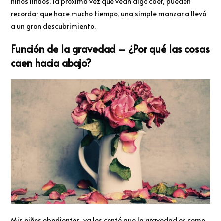
niños lindos, la próxima vez que vean algo caer, pueden
recordar que hace mucho tiempo, una simple manzana llevó
a un gran descubrimiento.
Función de la gravedad – ¿Por qué las cosas
caen hacia abajo?
Mis niños obedientes, ya les conté que la gravedad es como