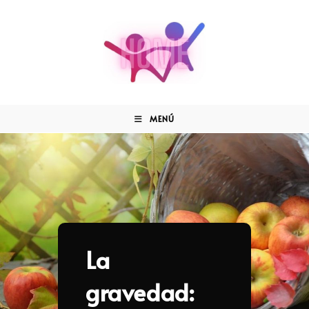
MENÚ
La
gravedad: