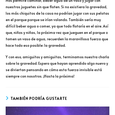
Nos permite caminar, beber agua de un vaso y jugar con
nuestros juguetes sin que floten. Si no existiera la gravedad,
los más chiquitos de la casa no podrían jugar con sus pelotas
en el parque porque se irían volando. También sería muy
difícil beber agua o comer, ya que todo flotaría en el aire. Así
que, niños y niñas, la próxima vez que jueguen en el parque o
tomen un vaso de agua, recuerden la maravillosa fuerza que
hace todo eso posible: la gravedad.
Y con eso, amiguitos y amiguitas, terminamos nuestra charla
sobre la gravedad. Espero que hayan aprendido algo nuevo y
se diviertan pensando en cómo esta fuerza invisible está
siempre con nosotros. ¡Hasta la próxima!
TAMBIÉN PODRÍA GUSTARTE