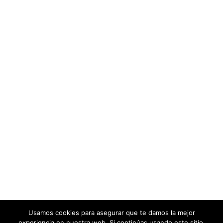
Usamos cookies para asegurar que te damos la mejor
experiencia en nuestra web. Si continúas usando este sitio,