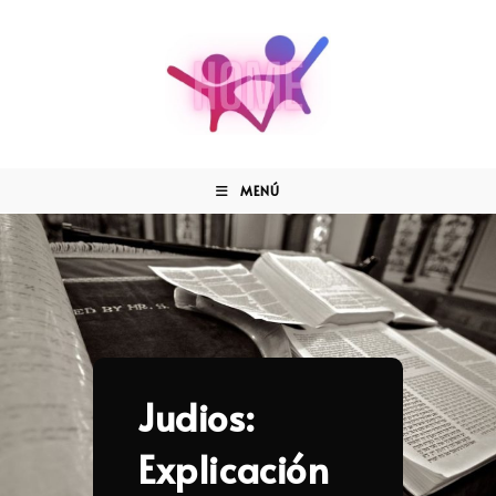
MENÚ
Judios:
Explicación