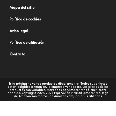
Mapa del sitio
Política de cookies
Aviso legal
Política de afiliación
Contacto
Esta página no vende productos directamente. Todos sus enlaces
están dirigidos a Amazon, la empresa vendedora. Los precios de los
productos son variables, marcados por Amazon y no tienen coste
añadido. Copyright 2023-2024 Explicación infantil. Amazon y el logo
de Amazon son marcas de Amazon.com, Inc. o sus afiliados