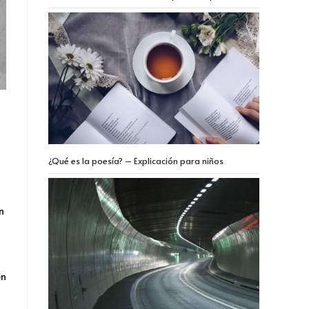
¿Qué es la poesía? – Explicación para niños
n
en