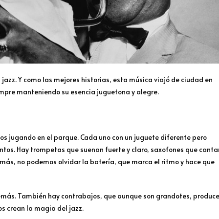
 jazz. Y como las mejores historias, esta música viajó de ciudad en
iempre manteniendo su esencia juguetona y alegre.
s jugando en el parque. Cada uno con un juguete diferente pero
mentos. Hay trompetas que suenan fuerte y claro, saxofones que canta
más, no podemos olvidar la batería, que marca el ritmo y hace que
s demás. También hay contrabajos, que aunque son grandotes, produc
s crean la magia del jazz.