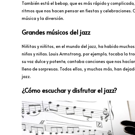
También está el bebop, que es más rápido y complicado, 
ritmos que nos hacen pensar en fiestas y celebraciones. 
música y la diversión.
Grandes músicos del jazz
Niñitas y niñitos, en el mundo del jazz, ha habido much
niños y niñas. Louis Armstrong, por ejemplo, tocaba la tr
su voz dulce y potente, cantaba canciones que nos hacían 
lleno de sorpresas. Todos ellos, y muchos más, han deja
jazz.
¿Cómo escuchar y disfrutar el jazz?