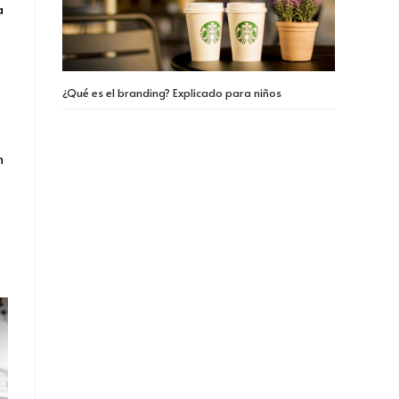
a
¿Qué es el branding? Explicado para niños
n