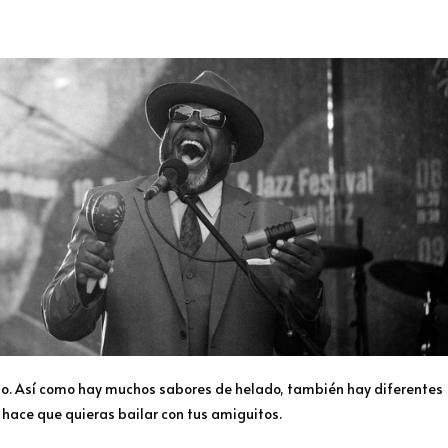
po. Así como hay muchos sabores de helado, también hay diferentes
 y hace que quieras bailar con tus amiguitos.