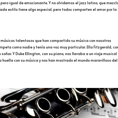
pero igual de emocionante. Y no olvidemos el jazz latino, que mezcl
Cada estilo tiene algo especial, pero todos comparten el amor por la
os músicos talentosos que han compartido su música con nosotros
ompeta como nadie y tenía una voz muy particular. Ella Fitzgerald, co
soñar. Y Duke Ellington, con su piano, nos llevaba a un viaje musical
do huella con su música y nos han mostrado el mundo maravilloso del