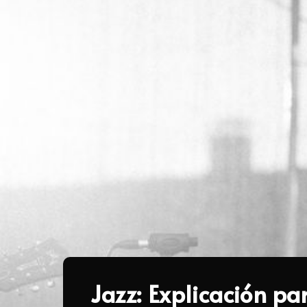
Jazz: Explicación pa