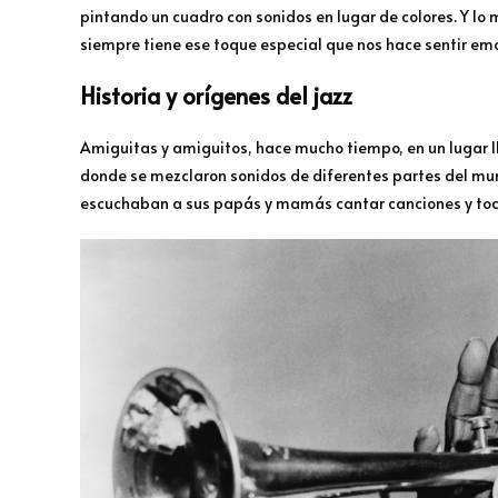
pintando un cuadro con sonidos en lugar de colores. Y lo
siempre tiene ese toque especial que nos hace sentir emo
Historia y orígenes del jazz
Amiguitas y amiguitos, hace mucho tiempo, en un lugar l
donde se mezclaron sonidos de diferentes partes del mund
escuchaban a sus papás y mamás cantar canciones y toc