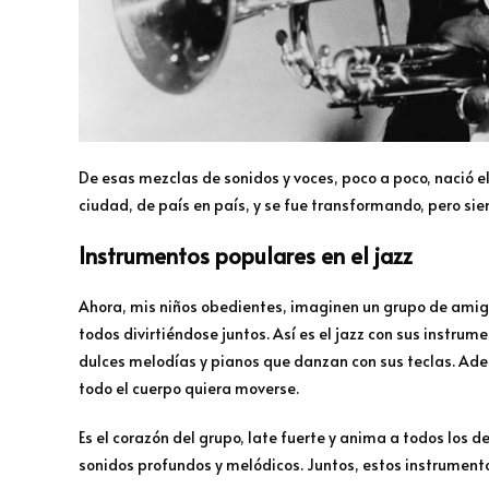
De esas mezclas de sonidos y voces, poco a poco, nació el
ciudad, de país en país, y se fue transformando, pero s
Instrumentos populares en el jazz
Ahora, mis niños obedientes, imaginen un grupo de amigo
todos divirtiéndose juntos. Así es el jazz con sus instru
dulces melodías y pianos que danzan con sus teclas. Ade
todo el cuerpo quiera moverse.
Es el corazón del grupo, late fuerte y anima a todos lo
sonidos profundos y melódicos. Juntos, estos instrumento