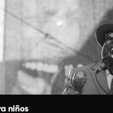
ra niños