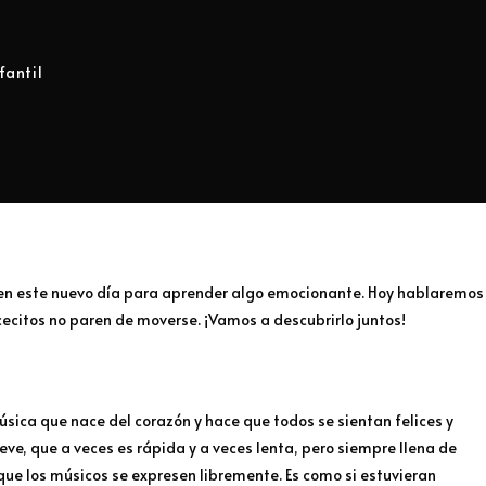
fantil
es en este nuevo día para aprender algo emocionante. Hoy hablaremos
cecitos no paren de moverse. ¡Vamos a descubrirlo juntos!
úsica que nace del corazón y hace que todos se sientan felices y
e, que a veces es rápida y a veces lenta, pero siempre llena de
que los músicos se expresen libremente. Es como si estuvieran