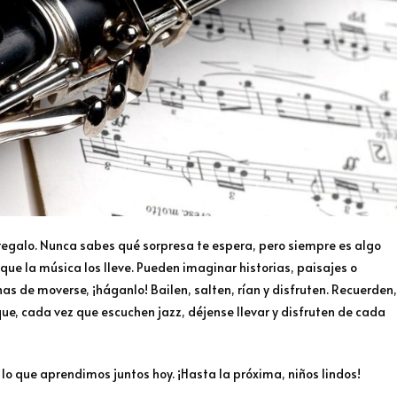
 regalo. Nunca sabes qué sorpresa te espera, pero siempre es algo
 que la música los lleve. Pueden imaginar historias, paisajes o
as de moverse, ¡háganlo! Bailen, salten, rían y disfruten. Recuerden,
 que, cada vez que escuchen jazz, déjense llevar y disfruten de cada
lo que aprendimos juntos hoy. ¡Hasta la próxima, niños lindos!