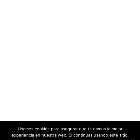
Usamos cookies para asegurar que te damos la mejor
experiencia en nuestra web. Si continúas usando este sitio,