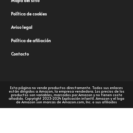
Mapa del sitio
Política de cookies
Aviso legal
Política de afiliación
Contacto
Esta página no vende productos directamente. Todos sus enlaces
están dirigidos a Amazon, la empresa vendedora. Los precios de los
productos son variables, marcados por Amazon y no tienen coste
añadido. Copyright 2023-2024 Explicación infantil. Amazon y el logo
de Amazon son marcas de Amazon.com, Inc. o sus afiliados